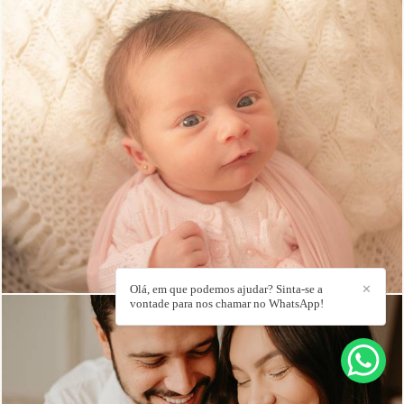
Olá, em que podemos ajudar? Sinta-se a
✕
vontade para nos chamar no WhatsApp!