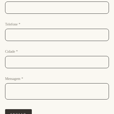
Telefone *
Cidade *
Mensagem *