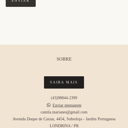
ENVIAR
SOBRE
SAIBA MAIS
(43)98844-2399
Enviar mensagem
camila.marianes@gmail.com
Avenida Duque de Caxias, 4454, Sobreloja - Jardim Portuguesa
LONDRINA / PR