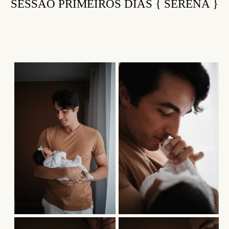
SESSÃO PRIMEIROS DIAS { SERENA }