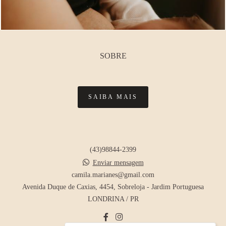
SOBRE
SAIBA MAIS
(43)98844-2399
Enviar mensagem
camila.marianes@gmail.com
Avenida Duque de Caxias, 4454, Sobreloja - Jardim Portuguesa
LONDRINA / PR