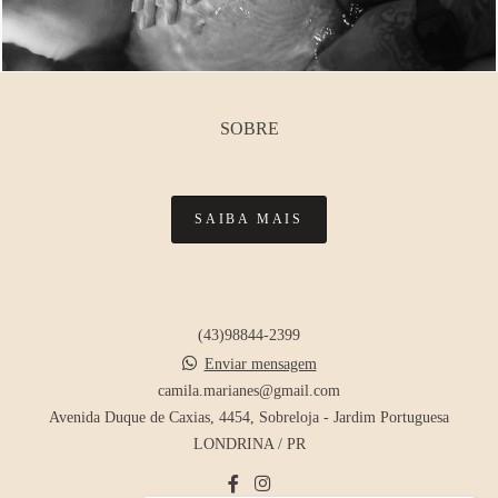
SOBRE
SAIBA MAIS
(43)98844-2399
Enviar mensagem
camila.marianes@gmail.com
Avenida Duque de Caxias, 4454, Sobreloja - Jardim Portuguesa
LONDRINA / PR