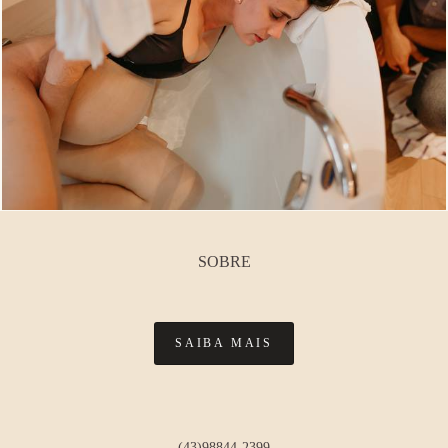
SOBRE
SAIBA MAIS
(43)98844-2399