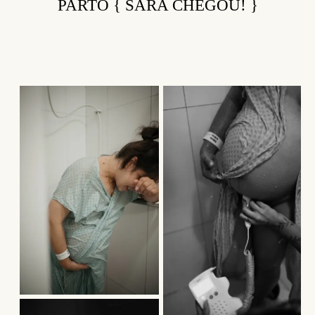
PARTO { SARA CHEGOU! }