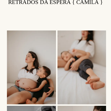
RETRADOS DA ESPERA { CAMILA }