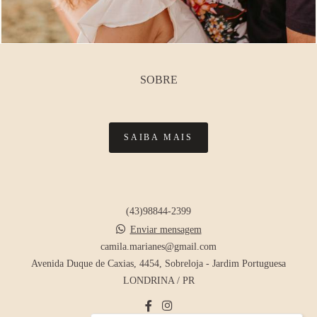
SOBRE
SAIBA MAIS
(43)98844-2399
Enviar mensagem
camila.marianes@gmail.com
Avenida Duque de Caxias, 4454, Sobreloja - Jardim Portuguesa
LONDRINA / PR