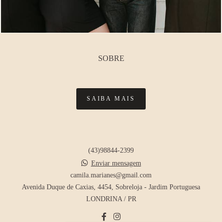
SOBRE
SAIBA MAIS
(43)98844-2399
Enviar mensagem
camila.marianes@gmail.com
Avenida Duque de Caxias, 4454, Sobreloja - Jardim Portuguesa
LONDRINA / PR