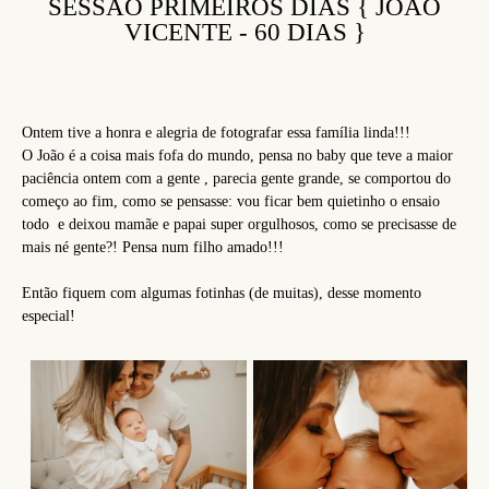
SESSÃO PRIMEIROS DIAS { JOÃO
VICENTE - 60 DIAS }
Ontem tive a honra e alegria de fotografar essa família linda!!!
O João é a coisa mais fofa do mundo, pensa no baby que teve a maior
paciência ontem com a gente , parecia gente grande, se comportou do
começo ao fim, como se pensasse: vou ficar bem quietinho o ensaio
todo e deixou mamãe e papai super orgulhosos, como se precisasse de
mais né gente?! Pensa num filho amado!!!
Então fiquem com algumas fotinhas (de muitas), desse momento
especial!