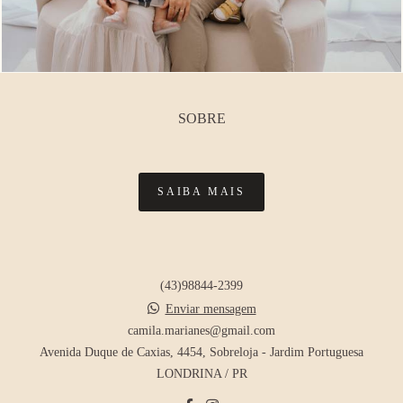
SOBRE
SAIBA MAIS
(43)98844-2399
Enviar mensagem
camila.marianes@gmail.com
Avenida Duque de Caxias, 4454, Sobreloja - Jardim Portuguesa
LONDRINA / PR