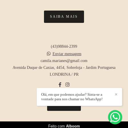
SAIBA MAIS
(43)98844-2399
Enviar mensagem
camila.marianes@gmail.com
Avenida Duque de Caxias, 4454, Sobreloja - Jardim Portuguesa
LONDRINA / PR
Olá, em que podemos ajudar? Sinta-se a
✕
vontade para nos chamar no WhatsApp!
CONTATO
Feito com
Alboom