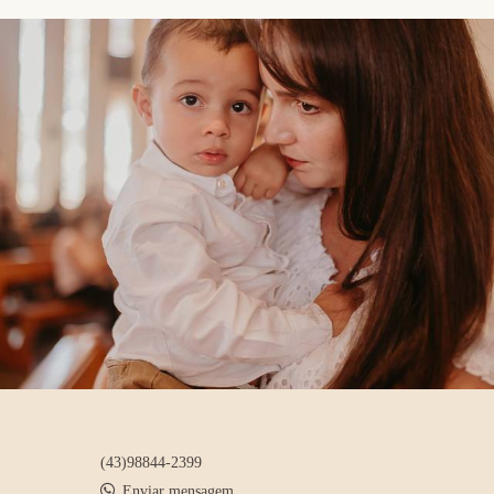
(43)98844-2399
Enviar mensagem