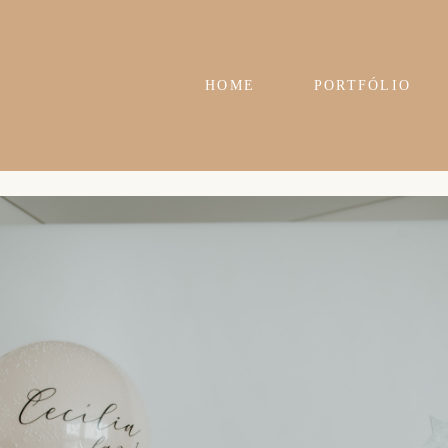
HOME
PORTFÓLIO