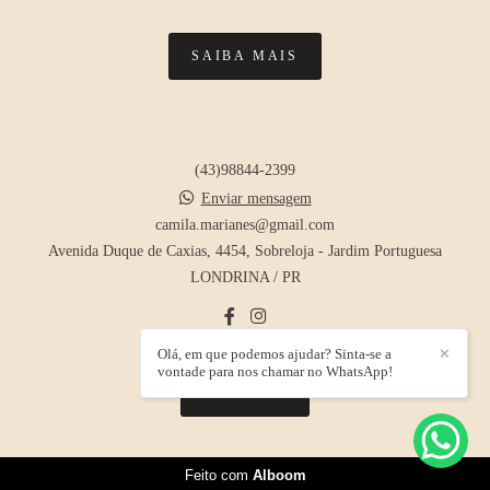
SAIBA MAIS
(43)98844-2399
Enviar mensagem
camila.marianes@gmail.com
Avenida Duque de Caxias, 4454, Sobreloja - Jardim Portuguesa
LONDRINA / PR
Olá, em que podemos ajudar? Sinta-se a
✕
vontade para nos chamar no WhatsApp!
CONTATO
Feito com
Alboom