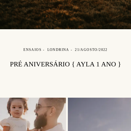
ENSAIOS
LONDRINA
21/AGOSTO/2022
PRÉ ANIVERSÁRIO { AYLA 1 ANO }